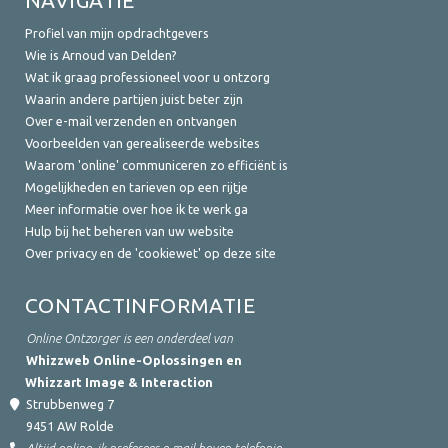
Profiel van mijn opdrachtgevers
Wie is Arnoud van Delden?
Wat ik graag professioneel voor u ontzorg
Waarin andere partijen juist beter zijn
Over e-mail verzenden en ontvangen
Voorbeelden van gerealiseerde websites
Waarom 'online' communiceren zo efficiënt is
Mogelijkheden en tarieven op een rijtje
Meer informatie over hoe ik te werk ga
Hulp bij het beheren van uw website
Over privacy en de 'cookiewet' op deze site
CONTACTINFORMATIE
Online Ontzorger is een onderdeel van
Whizzweb Online-Oplossingen en
Whizzart Image & Interaction
Strubbenweg 7
9451 AW
Rolde
Altijd online, ik prefereer e-mail boven telefonie