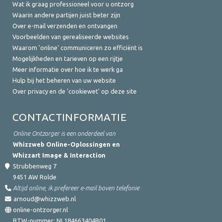
Wat ik graag professioneel voor u ontzorg
Waarin andere partijen juist beter zijn
Over e-mail verzenden en ontvangen
Voorbeelden van gerealiseerde websites
Waarom 'online' communiceren zo efficiënt is
Mogelijkheden en tarieven op een rijtje
Meer informatie over hoe ik te werk ga
Hulp bij het beheren van uw website
Over privacy en de 'cookiewet' op deze site
CONTACTINFORMATIE
Online Ontzorger is een onderdeel van
Whizzweb Online-Oplossingen en
Whizzart Image & Interaction
Strubbenweg 7
9451 AW
Rolde
Altijd online, ik prefereer e-mail boven telefonie
arnoud@whizzweb.nl
online-ontzorger.nl
BTW-nummer:
NL184663404B01