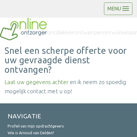
MENU
Snel een scherpe offerte voor
uw gevraagde dienst
ontvangen?
Laat uw gegevens achter
en ik neem zo spoedig
mogelijk contact met u op!
NAVIGATIE
Profiel van mijn opdrachtgevers
Wie is Arnoud van Delden?