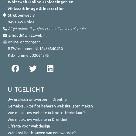
Whizzweb Online-Oplossingen en
Whizzart Image & Interaction
Strubbenweg 7
9451 AW
Rolde
Altijd online, ik prefereer e-mail boven telefonie
arnoud@whizzweb.nl
online-ontzorger.nl
BTW-nummer:
NL184663404B01
Kvk-nummer:
32064545
UITGELICHT
Uw grafisch ontwerper in Drenthe
Gemakkelijk zelf te beheren website laten maken
Wie maakt uw website in Noord-Nederland?
Wie maakt uw website in Drenthe?
Offerte voor webdesign
Wat kost het bouwen van een website?