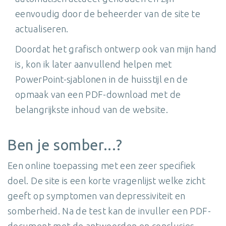
eenvoudig door de beheerder van de site te
actualiseren.
Doordat het grafisch ontwerp ook van mijn hand
is, kon ik later aanvullend helpen met
PowerPoint-sjablonen in de huisstijl en de
opmaak van een PDF-download met de
belangrijkste inhoud van de website.
Ben je somber...?
Een online toepassing met een zeer specifiek
doel. De site is een korte vragenlijst welke zicht
geeft op symptomen van depressiviteit en
somberheid. Na de test kan de invuller een PDF-
document met de antwoorden en conclusies