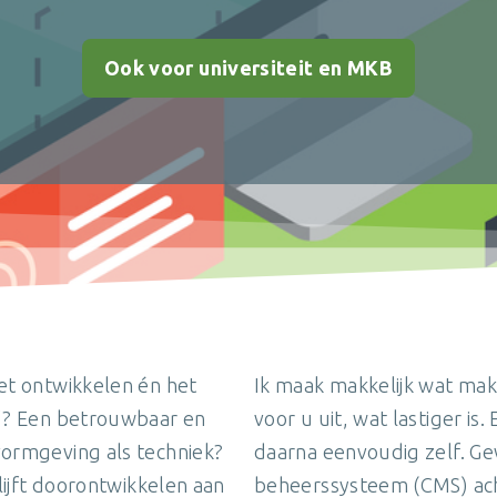
Ook voor universiteit en MKB
het ontwikkelen én het
Ik maak makkelijk wat mak
'? Een betrouwbaar en
voor u uit, wat lastiger is
ormgeving als techniek?
daarna eenvoudig zelf. Ge
lijft doorontwikkelen aan
beheerssysteem (CMS) acht