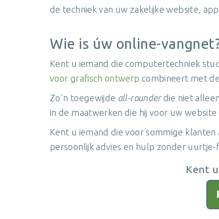
de techniek van uw zakelijke website, appl
Wie is úw online-vangnet
Kent u iemand die computertechniek stud
voor grafisch ontwerp
combineert met de 
Zo'n toegewijde
all-rounder
die niet alle
in de maatwerken die hij voor uw website 
Kent u iemand die voor sommige klanten al
persoonlijk advies en hulp zonder uurtj
Kent u