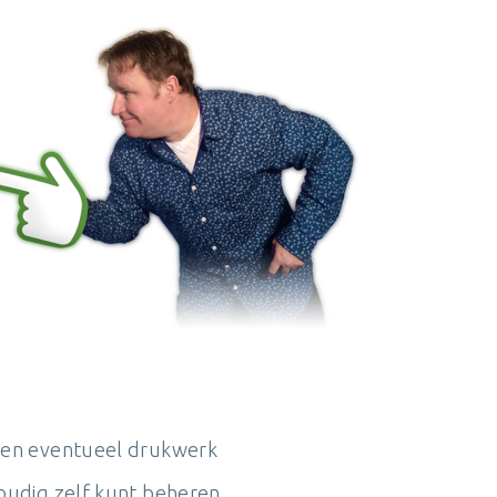
 en eventueel drukwerk
voudig zelf kunt beheren