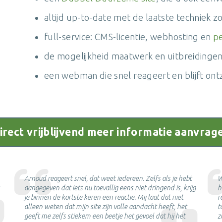
altijd up-to-date met de laatste techniek 
full-service: CMS-licentie, webhosting en
pe
de mogelijkheid maatwerk en uitbreidingen
een webman die snel reageert en blijft ontzo
irect vrijblijvend meer informatie aanvrag
Arnoud reageert snel, dat weet iedereen. Zelfs als je hebt
W
aangegeven dat iets nu toevallig eens niet dringend is, krijg
h
je binnen de kortste keren een reactie. Mij laat dat niet
r
alleen weten dat mijn site zijn volle aandacht heeft, het
t
geeft me zelfs stiekem een beetje het gevoel dat hij het
z