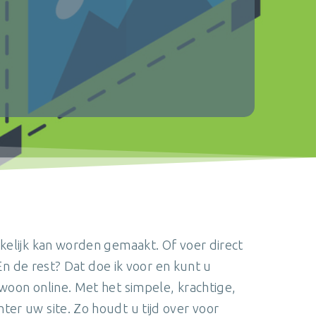
kelijk kan worden gemaakt. Of voer direct
. En de rest? Dat doe ik voor en kunt u
woon online. Met het simpele, krachtige,
er uw site. Zo houdt u tijd over voor