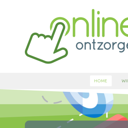
HOME
WI