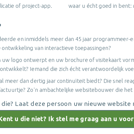
icatie of project-app.
waar u écht goed in bent:
?
eerde en inmiddels meer dan 45 jaar programmeer-erv
ontwikkeling van interactieve toepassingen?
en uw logo ontwerpt en uw brochure of visitekaart vo
ontwikkelt? Iemand die zich écht verantwoordelijk voe
 meer dan dertig jaar continuïteit biedt? Die snel re
e-factuurtje? Zo'n ambachtelijke websitebouwer die h
 die? Laat deze persoon uw nieuwe website
Kent u die niet? Ik stel me graag aan u voor