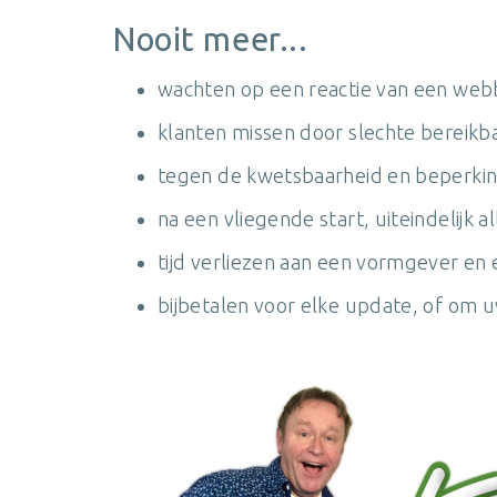
Nooit meer...
wachten op een reactie van een webb
klanten missen door slechte bereikba
tegen de kwetsbaarheid en beperki
na een vliegende start, uiteindelijk
tijd verliezen aan een vormgever en
bijbetalen voor elke update, of om u