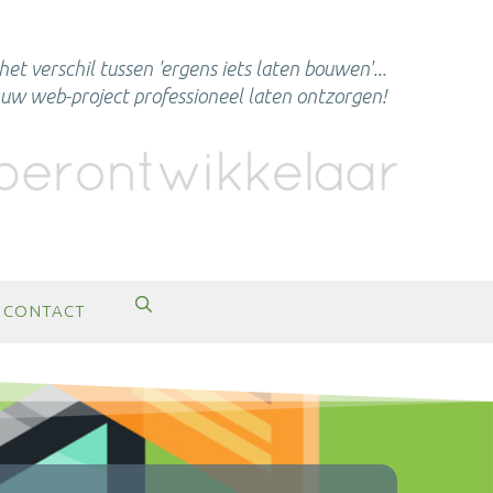
het verschil tussen 'ergens iets laten bouwen'...
n uw web-project professioneel laten ontzorgen!
CONTACT