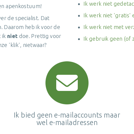
Ik werk niet gedeta
 een apenkostuum!
Ik werk niet 'gratis
ver de specialist. Dat
. Daarom heb ik voor de
Ik werk niet met ver
 ik
niet
doe. Prettig voor
Ik gebruik geen (of 
ze 'klik', nietwaar?
Ik bied geen e-mailaccounts maar
wel e-mailadressen