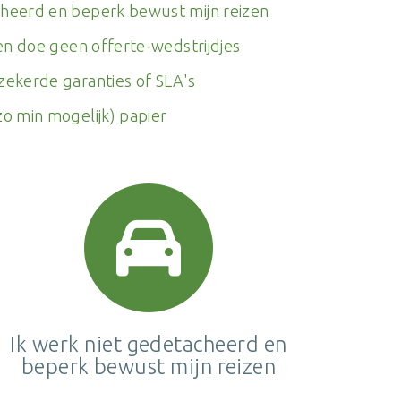
cheerd en beperk bewust mijn reizen
' en doe geen offerte-wedstrijdjes
zekerde garanties of SLA's
zo min mogelijk) papier
Ik werk niet gedetacheerd en
beperk bewust mijn reizen