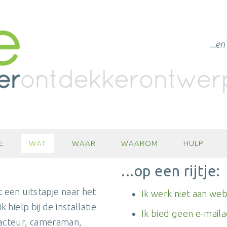
...e
E
WAT
WAAR
WAAROM
HULP
...op een rijtje:
 een uitstapje naar het
Ik werk niet aan web
hielp bij de installatie
Ik bied geen e-mail
-acteur, cameraman,