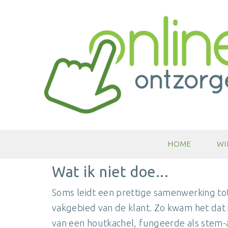
HOME
WI
Wat ik niet doe...
Soms leidt een prettige samenwerking tot
vakgebied van de klant. Zo kwam het dat ik 
van een houtkachel, fungeerde als stem