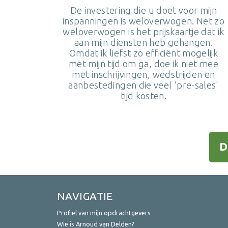
De investering die u doet voor mijn
inspanningen is weloverwogen. Net zo
weloverwogen is het prijskaartje dat ik
aan mijn diensten heb gehangen.
Omdat ik liefst zo efficiënt mogelijk
met mijn tijd om ga, doe ik niet mee
met inschrijvingen, wedstrijden en
aanbestedingen die veel 'pre-sales'
tijd kosten.
D
NAVIGATIE
Profiel van mijn opdrachtgevers
Wie is Arnoud van Delden?