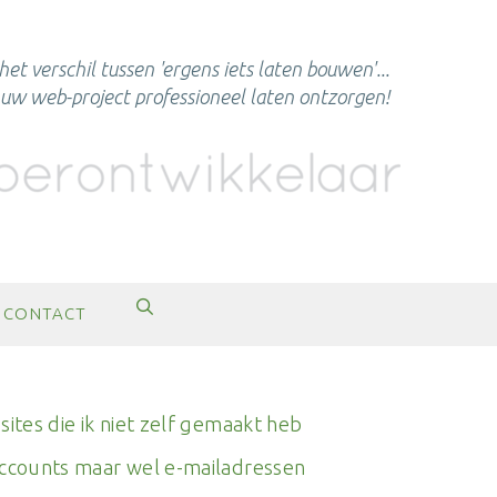
het verschil tussen 'ergens iets laten bouwen'...
n uw web-project professioneel laten ontzorgen!
CONTACT
sites die ik niet zelf gemaakt heb
accounts maar wel e-mailadressen