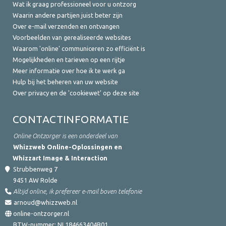
Wat ik graag professioneel voor u ontzorg
Waarin andere partijen juist beter zijn
Over e-mail verzenden en ontvangen
Voorbeelden van gerealiseerde websites
Waarom 'online' communiceren zo efficiënt is
Mogelijkheden en tarieven op een rijtje
Meer informatie over hoe ik te werk ga
Hulp bij het beheren van uw website
Over privacy en de 'cookiewet' op deze site
CONTACTINFORMATIE
Online Ontzorger is een onderdeel van
Whizzweb Online-Oplossingen en
Whizzart Image & Interaction
Strubbenweg 7
9451 AW
Rolde
Altijd online, ik prefereer e-mail boven telefonie
arnoud@whizzweb.nl
online-ontzorger.nl
BTW-nummer:
NL184663404B01