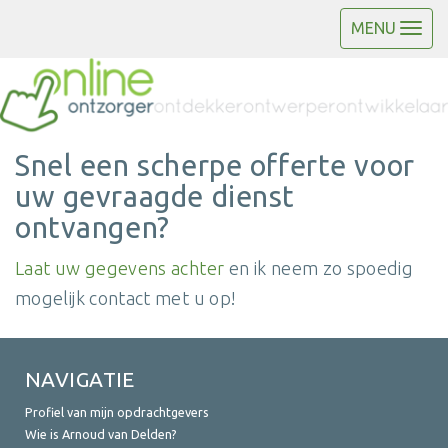
MENU
Snel een scherpe offerte voor
uw gevraagde dienst
ontvangen?
Laat uw gegevens achter
en ik neem zo spoedig
mogelijk contact met u op!
NAVIGATIE
Profiel van mijn opdrachtgevers
Wie is Arnoud van Delden?