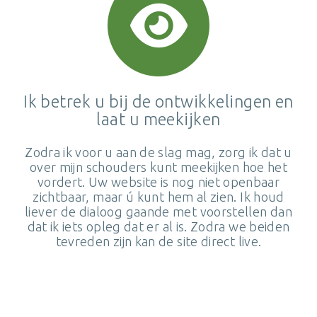
Ik betrek u bij de ontwikkelingen en
laat u meekijken
Zodra ik voor u aan de slag mag, zorg ik dat u
over mijn schouders kunt meekijken hoe het
vordert. Uw website is nog niet openbaar
zichtbaar, maar ú kunt hem al zien. Ik houd
liever de dialoog gaande met voorstellen dan
dat ik iets opleg dat er al is. Zodra we beiden
tevreden zijn kan de site direct live.