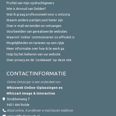
Profiel van mijn opdrachtgevers
Wie is Arnoud van Delden?
Wat ik graag professioneel voor u ontzorg
Waarin andere partijen juist beter zijn
Over e-mail verzenden en ontvangen
Voorbeelden van gerealiseerde websites
Waarom 'online' communiceren zo efficiënt is
Mogelijkheden en tarieven op een rijtje
Meer informatie over hoe ik te werk ga
Hulp bij het beheren van uw website
Over privacy en de 'cookiewet' op deze site
CONTACTINFORMATIE
Online Ontzorger is een onderdeel van
Whizzweb Online-Oplossingen en
Whizzart Image & Interaction
Strubbenweg 7
9451 AW
Rolde
Altijd online, ik prefereer e-mail boven telefonie
arnoud@whizzweb.nl