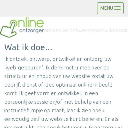
MENU
Wat ik doe...
Ik ontdek, ontwerp, ontwikkel en ontzorg uw
'web-gebeuren'. Ik denk met u mee over de
structuur en inhoud van uw website zodat uw
bedrijf, dienst of idee optimaal online in beeld
komt. Ik geef vorm en ontwikkel. In een
persoonlijke sessie en/of met behulp van een
instructiefilmpje op maat, laat ik zien hoe u
eenvoudig zelf uw website kunt beheren. En als
iets niet lukt, dan doe ik het voor u. Ik ontzorg uw