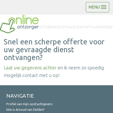
MENU
Snel een scherpe offerte voor
uw gevraagde dienst
ontvangen?
Laat uw gegevens achter
en ik neem zo spoedig
mogelijk contact met u op!
NAVIGATIE
Profiel van mijn opdrachtgevers
Wie is Arnoud van Delden?