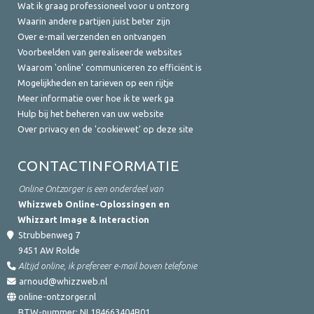
Wat ik graag professioneel voor u ontzorg
Waarin andere partijen juist beter zijn
Over e-mail verzenden en ontvangen
Voorbeelden van gerealiseerde websites
Waarom 'online' communiceren zo efficiënt is
Mogelijkheden en tarieven op een rijtje
Meer informatie over hoe ik te werk ga
Hulp bij het beheren van uw website
Over privacy en de 'cookiewet' op deze site
CONTACTINFORMATIE
Online Ontzorger is een onderdeel van
Whizzweb Online-Oplossingen en
Whizzart Image & Interaction
Strubbenweg 7
9451 AW
Rolde
Altijd online, ik prefereer e-mail boven telefonie
arnoud@whizzweb.nl
online-ontzorger.nl
BTW-nummer:
NL184663404B01