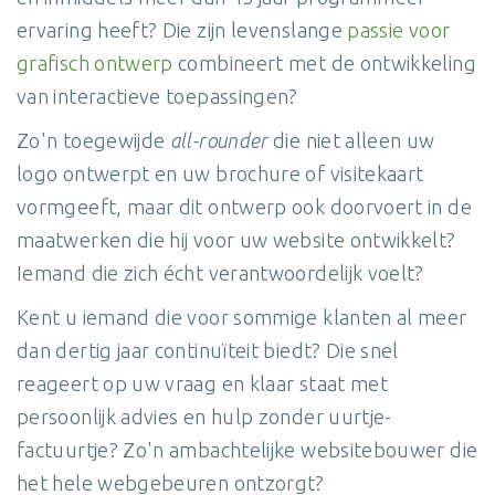
ervaring heeft? Die zijn levenslange
passie voor
grafisch ontwerp
combineert met de ontwikkeling
van interactieve toepassingen?
Zo'n toegewijde
all-rounder
die niet alleen uw
logo ontwerpt en uw brochure of visitekaart
vormgeeft, maar dit ontwerp ook doorvoert in de
maatwerken die hij voor uw website ontwikkelt?
Iemand die zich écht verantwoordelijk voelt?
Kent u iemand die voor sommige klanten al meer
dan dertig jaar continuïteit biedt? Die snel
reageert op uw vraag en klaar staat met
persoonlijk advies en hulp zonder uurtje-
factuurtje? Zo'n ambachtelijke websitebouwer die
het hele webgebeuren ontzorgt?