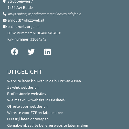
Strubbenweg 7
9451 AW
Rolde
Altijd online, ik prefereer e-mail boven telefonie
arnoud@whizzweb.nl
online-ontzorger.nl
BTW-nummer:
NL184663404B01
Kvk-nummer:
32064545
UITGELICHT
Website laten bouwen in de buurt van Assen
Zakelijk webdesign
Professionele websites
Wie maakt uw website in Friesland?
Offerte voor webdesign
Website voor ZZP-er laten maken
Huisstijl laten ontwerpen
Gemakkelijk zelf te beheren website laten maken