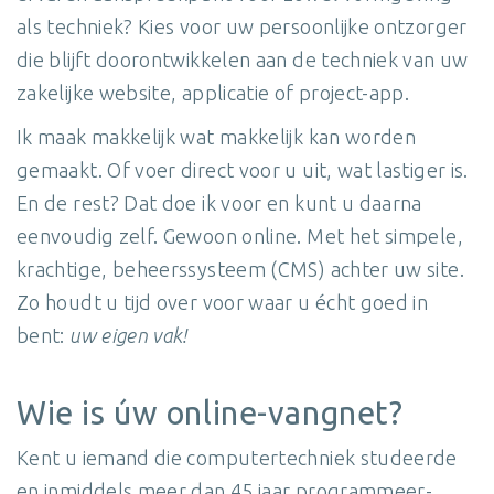
als techniek? Kies voor uw persoonlijke ontzorger
die blijft doorontwikkelen aan de techniek van uw
zakelijke website, applicatie of project-app.
Ik maak makkelijk wat makkelijk kan worden
gemaakt. Of voer direct voor u uit, wat lastiger is.
En de rest? Dat doe ik voor en kunt u daarna
eenvoudig zelf. Gewoon online. Met het simpele,
krachtige, beheerssysteem (CMS) achter uw site.
Zo houdt u tijd over voor waar u écht goed in
bent:
uw eigen vak!
Wie is úw online-vangnet?
Kent u iemand die computertechniek studeerde
en inmiddels meer dan 45 jaar programmeer-