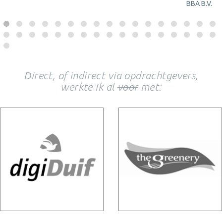
BBA B.V.
Direct, of indirect via opdrachtgevers,
werkte ik al
voor
met: