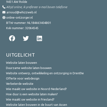
9451 AW
Rolde
Altijd online, ik prefereer e-mail boven telefonie
arnoud@whizzweb.nl
online-ontzorger.nl
BTW-nummer:
NL184663404B01
Kvk-nummer:
32064545
UITGELICHT
Website laten bouwen
Duurzame website laten bouwen
Website ontwerp, ontwikkeling en ontzorging in Drenthe
Offerte voor webdesign
Verbeterde website
Wie maakt uw website in Noord-Nederland?
Hoe duur is een website laten maken?
Wie maakt uw website in Friesland?
Website laten bouwen in de buurt van Assen