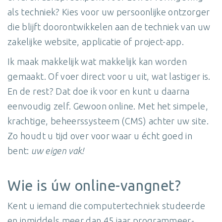
als techniek? Kies voor uw persoonlijke ontzorger
die blijft doorontwikkelen aan de techniek van uw
zakelijke website, applicatie of project-app.
Ik maak makkelijk wat makkelijk kan worden
gemaakt. Of voer direct voor u uit, wat lastiger is.
En de rest? Dat doe ik voor en kunt u daarna
eenvoudig zelf. Gewoon online. Met het simpele,
krachtige, beheerssysteem (CMS) achter uw site.
Zo houdt u tijd over voor waar u écht goed in
bent:
uw eigen vak!
Wie is úw online-vangnet?
Kent u iemand die computertechniek studeerde
en inmiddels meer dan 45 jaar programmeer-