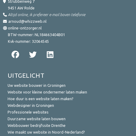
Strubbenweg 7
9451 AW
Rolde
Altijd online, ik prefereer e-mail boven telefonie
arnoud@whizzweb.nl
online-ontzorger.nl
BTW-nummer:
NL184663404B01
Kvk-nummer:
32064545
UITGELICHT
Uw website bouwer in Groningen
Website voor kleine ondernemer laten maken
Hoe duur is een website laten maken?
Webdesigner in Groningen
Professionele websites
Duurzame website laten bouwen
Webbouwer bedrijfssite Drenthe
Wie maakt uw website in Noord-Nederland?